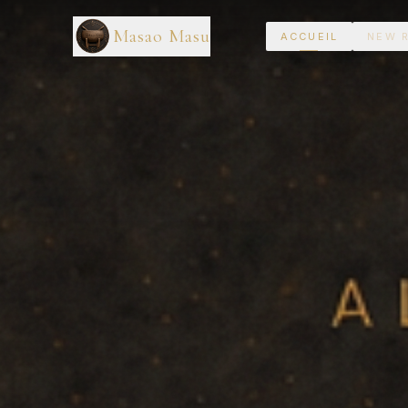
Masao Masu
ACCUEIL
NEW 