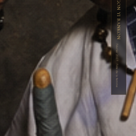
CLIP - NGON YI BANKON
Février 2027 · Fête de la femme