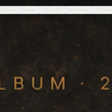
RELEASE
DATES
THE CREW
BOUTIQUE
ILS EN 